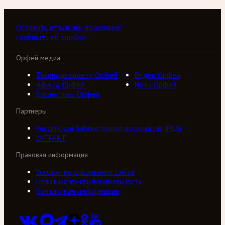
Оставить отзыв или пожелание
Сообщить об ошибке
Орфей медиа
Телерадиоцентр Орфей
Видео Орфей
Афиша Орфей
Ноты Орфей
Коллективы Орфей
Партнеры
Российская библиотечная ассоциация (РБА)
///ТРАКТ
Правовая информация
Условия использования сайта
Политика конфиденциальности
Контактная информация