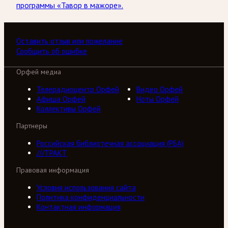
программы «Тавор в мажоре».
Оставить отзыв или пожелание
Сообщить об ошибке
Орфей медиа
Телерадиоцентр Орфей
Видео Орфей
Афиша Орфей
Ноты Орфей
Коллективы Орфей
Партнеры
Российская библиотечная ассоциация (РБА)
///ТРАКТ
Правовая информация
Условия использования сайта
Политика конфиденциальности
Контактная информация