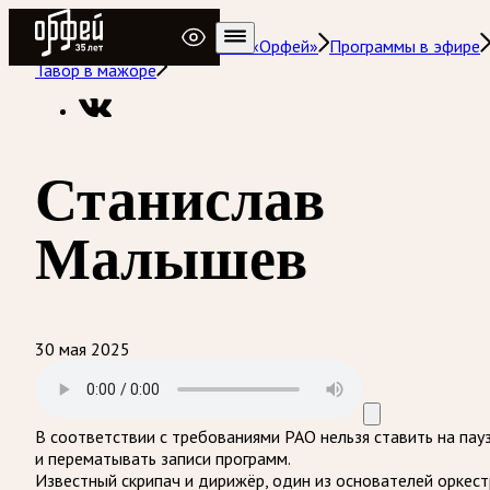
Радио Орфей
Радио классической музыки «Орфей»
Программы в эфире
Тавор в мажоре
Станислав
Малышев
30 мая 2025
В соответствии с требованиями
РАО
нельзя ставить на пау
и перематывать записи программ.
Известный скрипач и дирижёр, один из основателей оркест