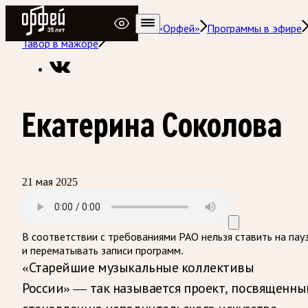
Радио Орфей
Радио классической музыки «Орфей»
Программы в эфире
Тавор в мажоре
Екатерина Соколова
21 мая 2025
В соответствии с требованиями
РАО
нельзя ставить на пау
и перематывать записи программ.
«Старейшие музыкальные коллективы
России» — так называется проект, посвященны