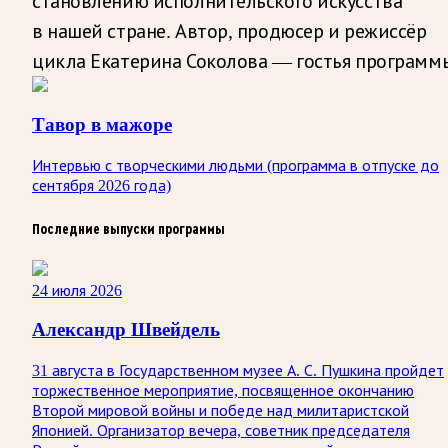
становлению исполнительского искусства
в нашей стране. Автор, продюсер и режиссёр
цикла Екатерина Соколова — гостья программ
Тавор в мажоре
Интервью с творческими людьми (программа в отпуске до
сентября 2026 года)
Последние выпуски программы
24 июля 2026
Александр Швейдель
31 августа в Государственном музее А. С. Пушкина пройдет
торжественное мероприятие, посвященное окончанию
Второй мировой войны и победе над милитаристской
Японией. Организатор вечера, советник председателя