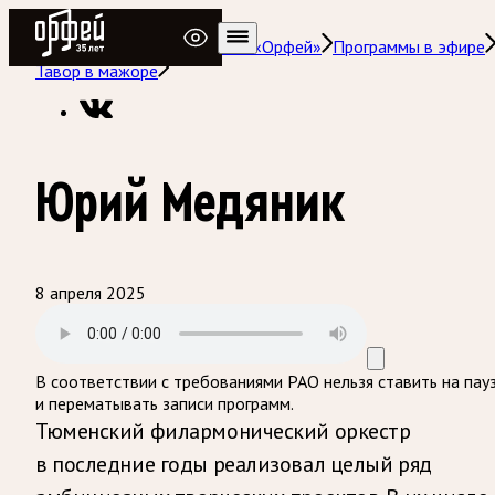
Радио Орфей
Радио классической музыки «Орфей»
Программы в эфире
Тавор в мажоре
Юрий Медяник
8 апреля 2025
В соответствии с требованиями
РАО
нельзя ставить на пау
и перематывать записи программ.
Тюменский филармонический оркестр
в последние годы реализовал целый ряд