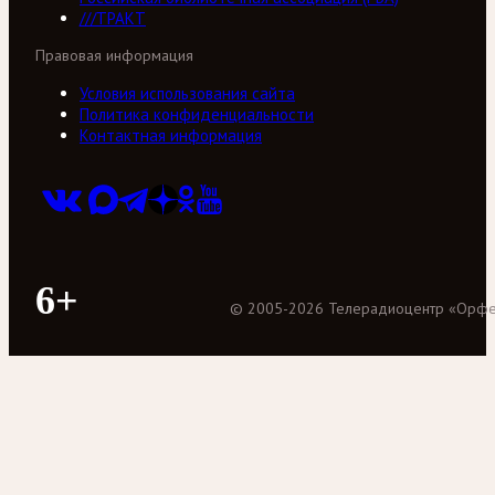
///ТРАКТ
Правовая информация
Условия использования сайта
Политика конфиденциальности
Контактная информация
6+
©
2005
-
2026
Телерадиоцентр «Орф