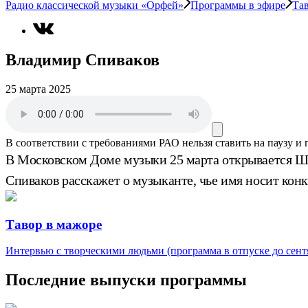
Радио классической музыки «Орфей»
Программы в эфире
Та
Владимир Спиваков
25 марта 2025
В соответствии с требованиями
РАО
нельзя ставить на паузу и
В Московском Доме музыки 25 марта открывается 
Спиваков расскажет о музыканте, чье имя носит кон
Тавор в мажоре
Интервью с творческими людьми (программа в отпуске до сентя
Последние выпуски программы