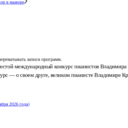
вор в мажоре
 перематывать записи программ.
Шестой международный конкурс пианистов Владимира
курс — о своем друге, великом пианисте Владимире К
бря 2026 года)