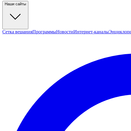
Наши сайты
Сетка вещания
Программы
Новости
Интернет-каналы
Энциклоп