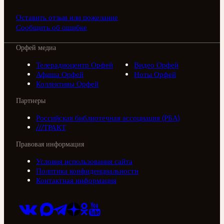
Оставить отзыв или пожелание
Сообщить об ошибке
Орфей медиа
Телерадиоцентр Орфей
Видео Орфей
Афиша Орфей
Ноты Орфей
Коллективы Орфей
Партнеры
Российская библиотечная ассоциация (РБА)
///ТРАКТ
Правовая информация
Условия использования сайта
Политика конфиденциальности
Контактная информация