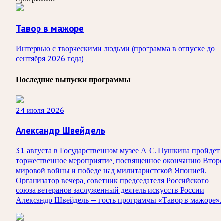
Тавор в мажоре
Интервью с творческими людьми (программа в отпуске до
сентября 2026 года)
Последние выпуски программы
24 июля 2026
Александр Швейдель
31 августа в Государственном музее А. С. Пушкина пройдет
торжественное мероприятие, посвященное окончанию Втор
мировой войны и победе над милитаристской Японией.
Организатор вечера, советник председателя Российского
союза ветеранов заслуженный деятель искусств России
Александр Швейдель — гость программы «Тавор в мажоре».