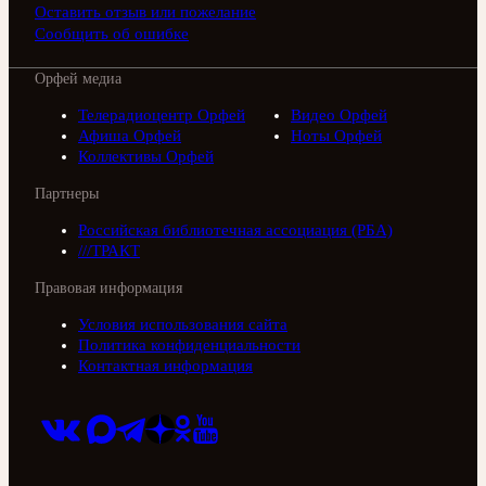
Оставить отзыв или пожелание
Сообщить об ошибке
Орфей медиа
Телерадиоцентр Орфей
Видео Орфей
Афиша Орфей
Ноты Орфей
Коллективы Орфей
Партнеры
Российская библиотечная ассоциация (РБА)
///ТРАКТ
Правовая информация
Условия использования сайта
Политика конфиденциальности
Контактная информация