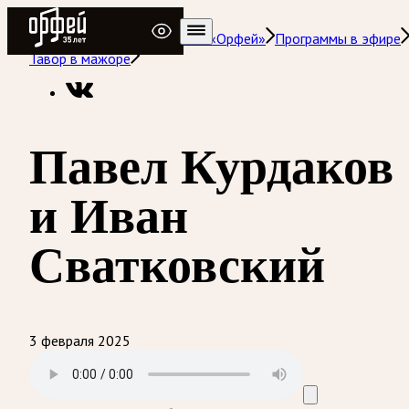
Радио Орфей
Радио классической музыки «Орфей»
Программы в эфире
Тавор в мажоре
Павел Курдаков
и Иван
Сватковский
3 февраля 2025