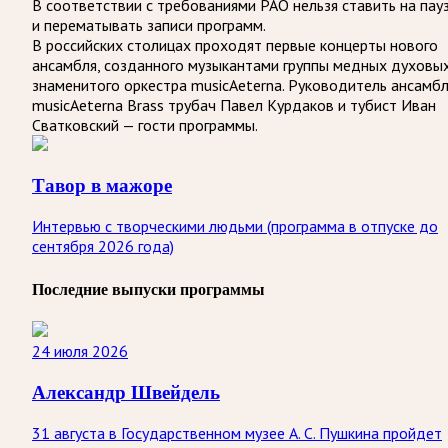
В соответствии с требованиями
РАО
нельзя ставить на пау
и перематывать записи программ.
В российских столицах проходят первые концерты нового
ансамбля, созданного музыкантами группы медных духовы
знаменитого оркестра musicAeterna. Руководитель ансамб
musicAeterna Brass трубач Павел Курдаков и тубист Иван
Сватковский — гости программы.
Тавор в мажоре
Интервью с творческими людьми (программа в отпуске до
сентября 2026 года)
Последние выпуски программы
24 июля 2026
Александр Швейдель
31 августа в Государственном музее А. С. Пушкина пройдет