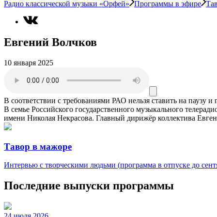
Радио классической музыки «Орфей»
Программы в эфире
Та
Евгений Волчков
10 января 2025
В соответствии с требованиями
РАО
нельзя ставить на паузу и
В семье Российского государственного музыкального телерад
имени Николая Некрасова. Главный дирижёр коллектива Евге
Тавор в мажоре
Интервью с творческими людьми (программа в отпуске до сентя
Последние выпуски программы
24 июля 2026