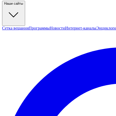
Наши сайты
Сетка вещания
Программы
Новости
Интернет-каналы
Энциклоп