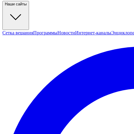
Наши сайты
Сетка вещания
Программы
Новости
Интернет-каналы
Энциклоп