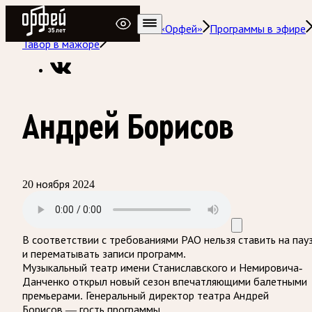
Радио Орфей
Радио классической музыки «Орфей»
Программы в эфире
Тавор в мажоре
Андрей Борисов
20 ноября 2024
В соответствии с требованиями
РАО
нельзя ставить на пау
и перематывать записи программ.
Музыкальный театр имени Станиславского и Немировича-
Данченко открыл новый сезон впечатляющими балетными
премьерами. Генеральный директор театра Андрей
Борисов — гость программы.