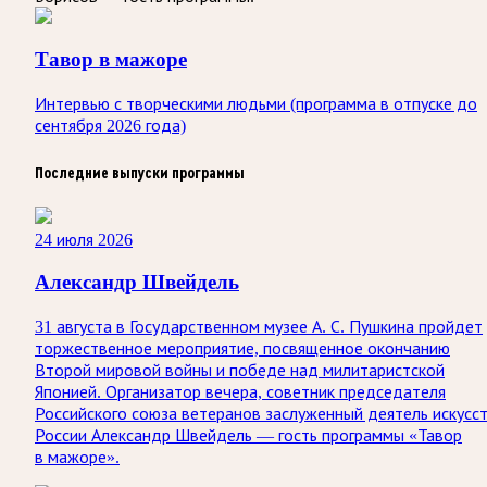
Тавор в мажоре
Интервью с творческими людьми (программа в отпуске до
сентября 2026 года)
Последние выпуски программы
24 июля 2026
Александр Швейдель
31 августа в Государственном музее А. С. Пушкина пройдет
торжественное мероприятие, посвященное окончанию
Второй мировой войны и победе над милитаристской
Японией. Организатор вечера, советник председателя
Российского союза ветеранов заслуженный деятель искусс
России Александр Швейдель — гость программы «Тавор
в мажоре».