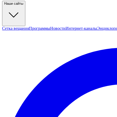
Наши сайты
Сетка вещания
Программы
Новости
Интернет-каналы
Энциклоп