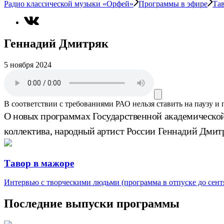
Радио классической музыки «Орфей»
Программы в эфире
Та
Геннадий Дмитряк
5 ноября 2024
В соответствии с требованиями
РАО
нельзя ставить на паузу и
О новых программах Государственной академическо
коллектива, народный артист России Геннадий Дмит
Тавор в мажоре
Интервью с творческими людьми (программа в отпуске до сентя
Последние выпуски программы