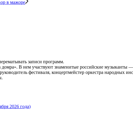
вор в мажоре
 перематывать записи программ.
има домра». В нем участвуют знаменитые российские музыкант
руководитель фестиваля, концертмейстер оркестра народных ин
ы.
бря 2026 года)