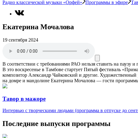
Радио классической музыки «Орфей»
Программы в эфире
Та
Екатерина Мочалова
19 сентября 2024
В соответствии с требованиями
РАО
нельзя ставить на паузу и
В это воскресенье в Тамбове стартует Пятый фестиваль «Пр
композитор Александр Чайковский и другие. Художественный 
на домре и мандолине Екатерина Мочалова — гости программ
Тавор в мажоре
Интервью с творческими людьми (программа в отпуске до сентя
Последние выпуски программы