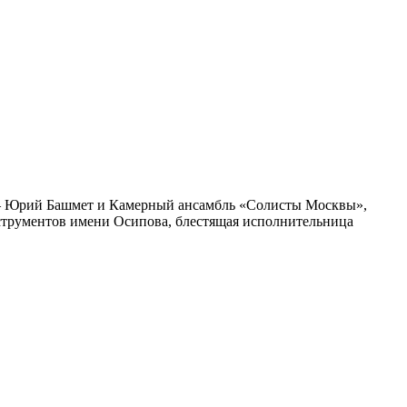
ы — Юрий Башмет и Камерный ансамбль «Солисты Москвы»,
струментов имени Осипова, блестящая исполнительница