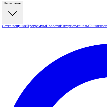
Наши сайты
Сетка вещания
Программы
Новости
Интернет-каналы
Энциклоп