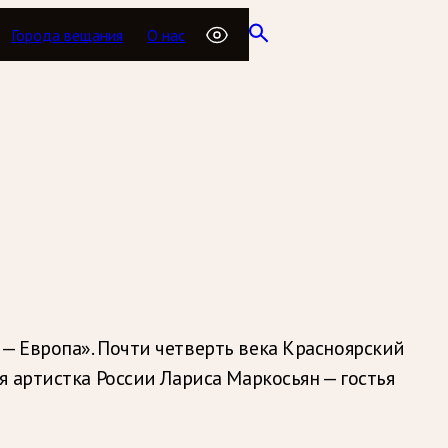
Города вещания
О нас
— Европа». Почти четверть века Красноярский
 артистка России Лариса Маркосьян — гостья