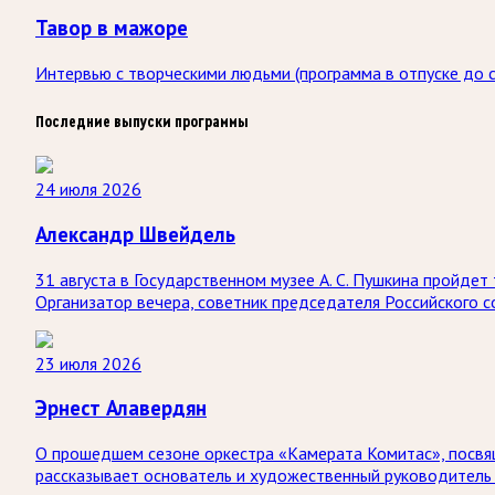
Тавор в мажоре
Интервью с творческими людьми (программа в отпуске до с
Последние выпуски программы
24 июля 2026
Александр Швейдель
31 августа в Государственном музее А. С. Пушкина пройд
Организатор вечера, советник председателя Российского 
23 июля 2026
Эрнест Алавердян
О прошедшем сезоне оркестра «Камерата Комитас», посвя
рассказывает основатель и художественный руководитель 