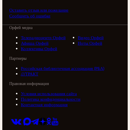
Оставить отзыв или пожелание
Сообщить об ошибке
Орфей медиа
Телерадиоцентр Орфей
Видео Орфей
Афиша Орфей
Ноты Орфей
Коллективы Орфей
Партнеры
Российская библиотечная ассоциация (РБА)
///ТРАКТ
Правовая информация
Условия использования сайта
Политика конфиденциальности
Контактная информация