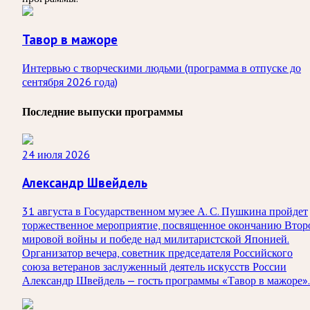
Тавор в мажоре
Интервью с творческими людьми (программа в отпуске до
сентября 2026 года)
Последние выпуски программы
24 июля 2026
Александр Швейдель
31 августа в Государственном музее А. С. Пушкина пройдет
торжественное мероприятие, посвященное окончанию Втор
мировой войны и победе над милитаристской Японией.
Организатор вечера, советник председателя Российского
союза ветеранов заслуженный деятель искусств России
Александр Швейдель — гость программы «Тавор в мажоре».