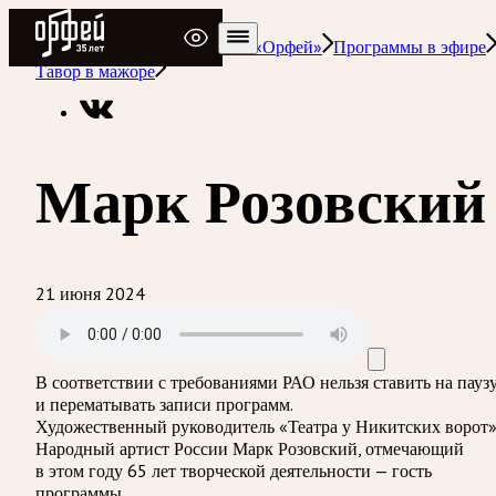
Радио Орфей
Радио классической музыки «Орфей»
Программы в эфире
Тавор в мажоре
Марк Розовский
21 июня 2024
В соответствии с требованиями
РАО
нельзя ставить на пауз
и перематывать записи программ.
Художественный руководитель «Театра у Никитских ворот»
Народный артист России Марк Розовский, отмечающий
в этом году 65 лет творческой деятельности — гость
программы.