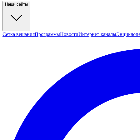
Наши сайты
Сетка вещания
Программы
Новости
Интернет-каналы
Энциклоп