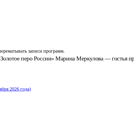
 перематывать записи программ.
 «Золотое перо России» Марина Меркулова — гостья п
бря 2026 года)