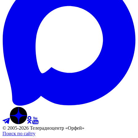
©
2005
-
2026
Телерадиоцентр «Орфей»
Поиск по сайту