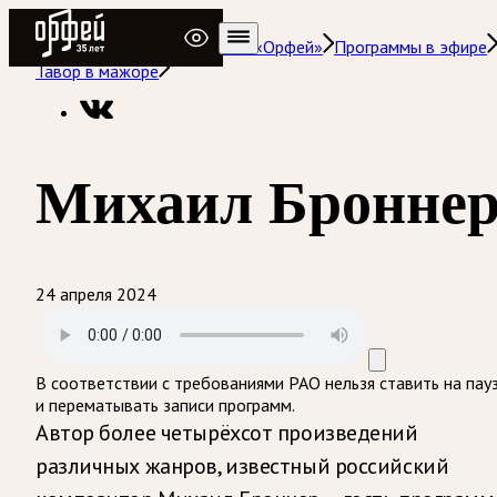
Радио Орфей
Радио классической музыки «Орфей»
Программы в эфире
Тавор в мажоре
Михаил Бронне
24 апреля 2024
В соответствии с требованиями
РАО
нельзя ставить на пау
и перематывать записи программ.
Автор более четырёхсот произведений
различных жанров, известный российский