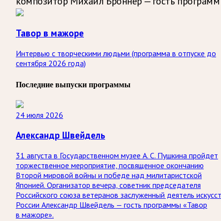
композитор Михаил Броннер — гость программ
Тавор в мажоре
Интервью с творческими людьми (программа в отпуске до
сентября 2026 года)
Последние выпуски программы
24 июля 2026
Александр Швейдель
31 августа в Государственном музее А. С. Пушкина пройдет
торжественное мероприятие, посвященное окончанию
Второй мировой войны и победе над милитаристской
Японией. Организатор вечера, советник председателя
Российского союза ветеранов заслуженный деятель искусс
России Александр Швейдель — гость программы «Тавор
в мажоре».