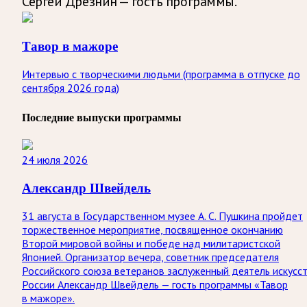
Сергей Дрезнин — гость программы.
Тавор в мажоре
Интервью с творческими людьми (программа в отпуске до
сентября 2026 года)
Последние выпуски программы
24 июля 2026
Александр Швейдель
31 августа в Государственном музее А. С. Пушкина пройдет
торжественное мероприятие, посвященное окончанию
Второй мировой войны и победе над милитаристской
Японией. Организатор вечера, советник председателя
Российского союза ветеранов заслуженный деятель искусс
России Александр Швейдель — гость программы «Тавор
в мажоре».