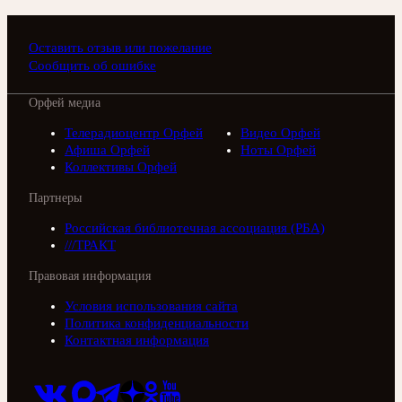
Оставить отзыв или пожелание
Сообщить об ошибке
Орфей медиа
Телерадиоцентр Орфей
Видео Орфей
Афиша Орфей
Ноты Орфей
Коллективы Орфей
Партнеры
Российская библиотечная ассоциация (РБА)
///ТРАКТ
Правовая информация
Условия использования сайта
Политика конфиденциальности
Контактная информация