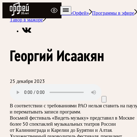
Радио Орфей
Радио классической музыки «Орфей»
Программы в эфире
Тавор в мажоре
Георгий Исаакян
25 декабря 2023
В соответствии с требованиями
РАО
нельзя ставить на пауз
и перематывать записи программ.
Восьмой фестиваль «Видеть музыку» представил в Москве
более 50 спектаклей музыкальных театров России
от Калининграда и Карелии до Бурятии и Алтая.
Художественный руководитель фестиваля, президент