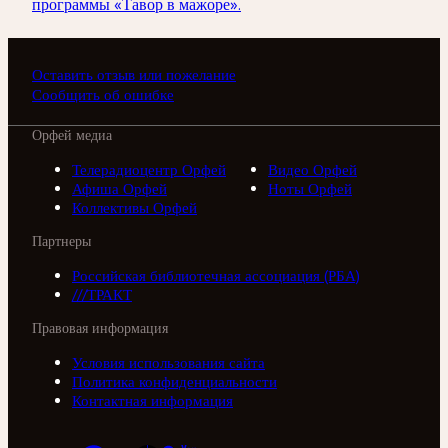
программы «Тавор в мажоре».
Оставить отзыв или пожелание
Сообщить об ошибке
Орфей медиа
Телерадиоцентр Орфей
Видео Орфей
Афиша Орфей
Ноты Орфей
Коллективы Орфей
Партнеры
Российская библиотечная ассоциация (РБА)
///ТРАКТ
Правовая информация
Условия использования сайта
Политика конфиденциальности
Контактная информация