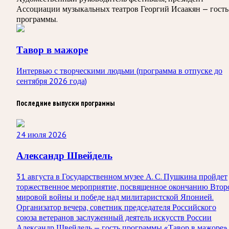
Ассоциации музыкальных театров Георгий Исаакян — гость
программы.
Тавор в мажоре
Интервью с творческими людьми (программа в отпуске до
сентября 2026 года)
Последние выпуски программы
24 июля 2026
Александр Швейдель
31 августа в Государственном музее А. С. Пушкина пройдет
торжественное мероприятие, посвященное окончанию Втор
мировой войны и победе над милитаристской Японией.
Организатор вечера, советник председателя Российского
союза ветеранов заслуженный деятель искусств России
Александр Швейдель — гость программы «Тавор в мажоре».