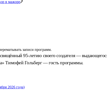
вор в мажоре
 перематывать записи программ.
освящённый 95-летию своего создателя — выдающегос
а» Тимофей Гольберг — гость программы.
бря 2026 года)