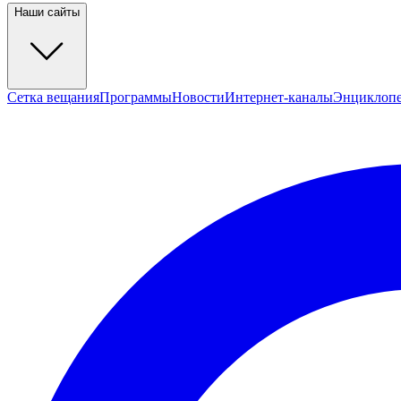
Наши сайты
Сетка вещания
Программы
Новости
Интернет-каналы
Энциклоп