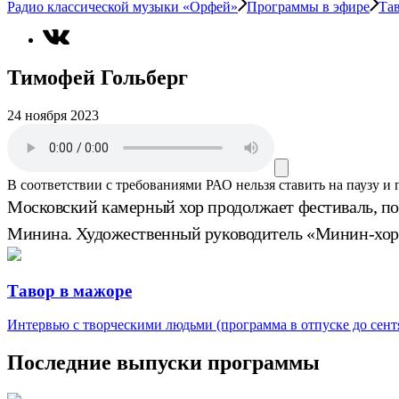
Радио классической музыки «Орфей»
Программы в эфире
Та
Тимофей Гольберг
24 ноября 2023
В соответствии с требованиями
РАО
нельзя ставить на паузу и
Московский камерный хор продолжает фестиваль, п
Минина. Художественный руководитель «Минин-хор
Тавор в мажоре
Интервью с творческими людьми (программа в отпуске до сентя
Последние выпуски программы