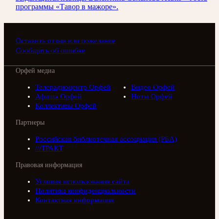
программы «Тавор в мажоре».
Оставить отзыв или пожелание
Сообщить об ошибке
Орфей медиа
Телерадиоцентр Орфей
Видео Орфей
Афиша Орфей
Ноты Орфей
Коллективы Орфей
Партнеры
Российская библиотечная ассоциация (РБА)
///ТРАКТ
Правовая информация
Условия использования сайта
Политика конфиденциальности
Контактная информация