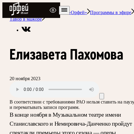
Радио Орфей
Радио классической музыки «Орфей»
Программы в эфире
Тавор в мажоре
Елизавета Пахомова
20 ноября 2023
В соответствии с требованиями
РАО
нельзя ставить на пауз
и перематывать записи программ.
В конце ноября в Музыкальном театре имени
Станиславского и Немировича-Данченко пройдут
спектакли премьеры этого сезона — оперы