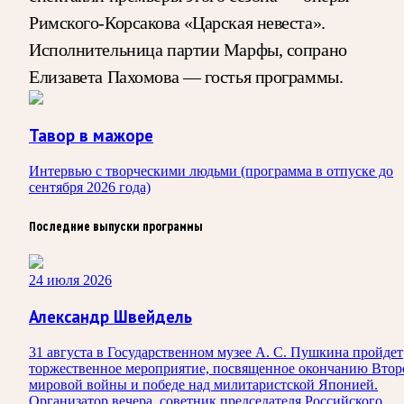
Римского-Корсакова «Царская невеста».
Исполнительница партии Марфы, сопрано
Елизавета Пахомова — гостья программы.
Тавор в мажоре
Интервью с творческими людьми (программа в отпуске до
сентября 2026 года)
Последние выпуски программы
24 июля 2026
Александр Швейдель
31 августа в Государственном музее А. С. Пушкина пройдет
торжественное мероприятие, посвященное окончанию Втор
мировой войны и победе над милитаристской Японией.
Организатор вечера, советник председателя Российского