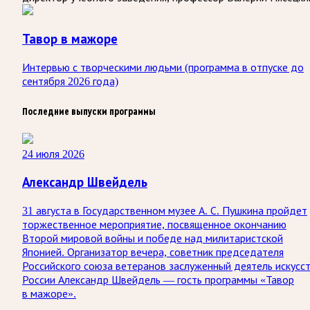
Тавор в мажоре
Интервью с творческими людьми (программа в отпуске до
сентября 2026 года)
Последние выпуски программы
24 июля 2026
Александр Швейдель
31 августа в Государственном музее А. С. Пушкина пройдет
торжественное мероприятие, посвященное окончанию
Второй мировой войны и победе над милитаристской
Японией. Организатор вечера, советник председателя
Российского союза ветеранов заслуженный деятель искусс
России Александр Швейдель — гость программы «Тавор
в мажоре».