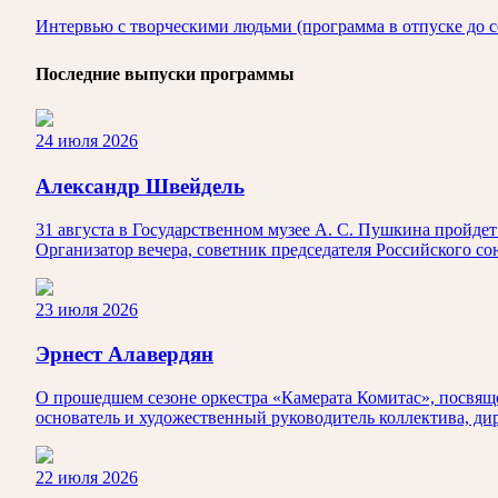
Интервью с творческими людьми (программа в отпуске до с
Последние выпуски программы
24 июля 2026
Александр Швейдель
31 августа в Государственном музее А. С. Пушкина пройд
Организатор вечера, советник председателя Российского с
23 июля 2026
Эрнест Алавердян
О прошедшем сезоне оркестра «Камерата Комитас», посвяще
основатель и художественный руководитель коллектива, ди
22 июля 2026