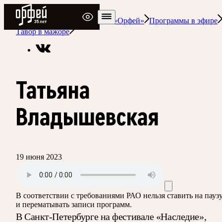
Радио Орфей
Радио классической музыки «Орфей»
Программы в эфире
Тавор в мажоре
Татьяна
Владышевская
19 июня 2023
В соответствии с требованиями
РАО
нельзя ставить на пауз
и перематывать записи программ.
В Санкт-Петербурге на фестивале «Наследие»,