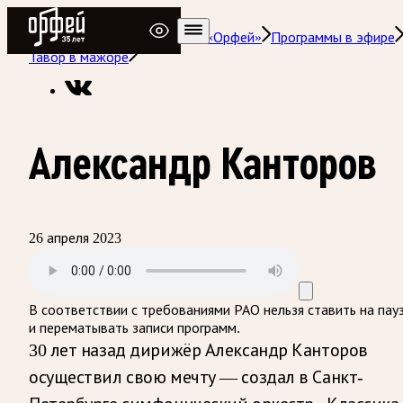
Радио Орфей
Радио классической музыки «Орфей»
Программы в эфире
Тавор в мажоре
Александр Канторов
26 апреля 2023
В соответствии с требованиями
РАО
нельзя ставить на пау
и перематывать записи программ.
30 лет назад дирижёр Александр Канторов
осуществил свою мечту — создал в Санкт-