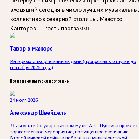
Петербурге симфонический оркестр «Классика»
входящий сегодня в число лучших музыкальны
коллективов северной столицы. Маэстро
Канторов — гость программы.
Тавор в мажоре
Интервью с творческими людьми (программа в отпуске до
сентября 2026 года)
Последние выпуски программы
24 июля 2026
Александр Швейдель
31 августа в Государственном музее А. С. Пушкина пройдет
торжественное мероприятие, посвященное окончанию
Второй мировой войны и победе над милитаристской