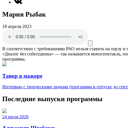
Мария Рыбак
18 апреля 2023
В соответствии с требованиями
РАО
нельзя ставить на паузу и
«Диалог без собеседника» — так называется моноспектакль, п
программы.
Тавор в мажоре
Интервью с творческими людьми (программа в отпуске до сентя
Последние выпуски программы
24 июля 2026
Александр Швейдель