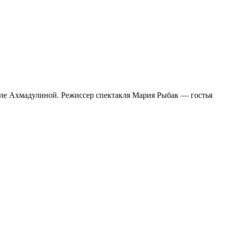
лле Ахмадулиной. Режиссер спектакля Мария Рыбак — гостья