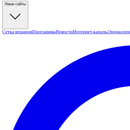
Наши сайты
Сетка вещания
Программы
Новости
Интернет-каналы
Энциклоп