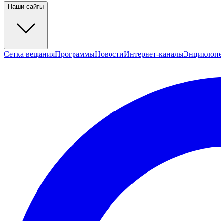
Наши сайты
Сетка вещания
Программы
Новости
Интернет-каналы
Энциклоп