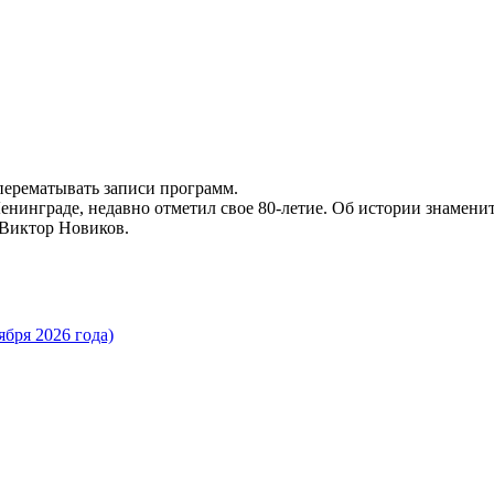
 перематывать записи программ.
нинграде, недавно отметил свое 80-летие. Об истории знамени
 Виктор Новиков.
бря 2026 года)