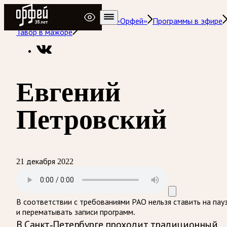
Радио Орфей
Радио классической музыки «Орфей»
Программы в эфире
Тавор в мажоре
Евгений
Петровский
21 декабря 2022
В соответствии с требованиями
РАО
нельзя ставить на пау
и перематывать записи программ.
В Санкт-Петербурге проходит традиционный