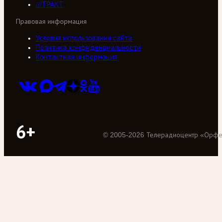
///ТРАКТ
Правовая информация
Условия использования сайта
Политика конфиденциальности
Контактная информация
6+
©
2005
-
2026
Телерадиоцентр «Орф