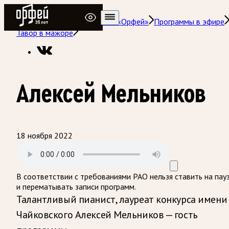
Радио Орфей
Радио классической музыки «Орфей»
Программы в эфире
Тавор в мажоре
Алексей Мельников
18 ноября 2022
В соответствии с требованиями
РАО
нельзя ставить на пау
и перематывать записи программ.
Талантливый пианист, лауреат конкурса имени
Чайковского Алексей Мельников — гость