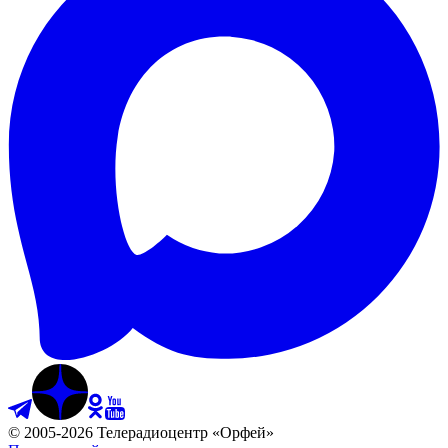
©
2005
-
2026
Телерадиоцентр «Орфей»