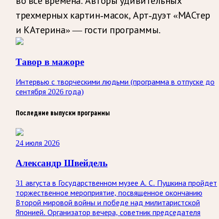
во все времена. Авторы удивительных
трехмерных картин-масок, Арт-дуэт «МАСтер
и КАтерина» — гости программы.
Тавор в мажоре
Интервью с творческими людьми (программа в отпуске до
сентября 2026 года)
Последние выпуски программы
24 июля 2026
Александр Швейдель
31 августа в Государственном музее А. С. Пушкина пройдет
торжественное мероприятие, посвященное окончанию
Второй мировой войны и победе над милитаристской
Японией. Организатор вечера, советник председателя