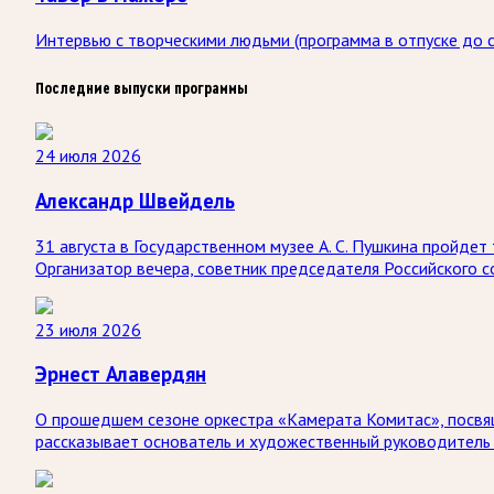
Интервью с творческими людьми (программа в отпуске до с
Последние выпуски программы
24 июля 2026
Александр Швейдель
31 августа в Государственном музее А. С. Пушкина пройд
Организатор вечера, советник председателя Российского 
23 июля 2026
Эрнест Алавердян
О прошедшем сезоне оркестра «Камерата Комитас», посвя
рассказывает основатель и художественный руководитель 