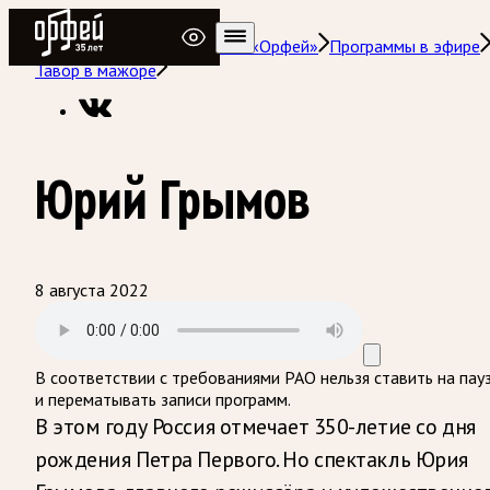
Радио Орфей
Радио классической музыки «Орфей»
Программы в эфире
Тавор в мажоре
Юрий Грымов
8 августа 2022
В соответствии с требованиями
РАО
нельзя ставить на пау
и перематывать записи программ.
В этом году Россия отмечает 350-летие со дня
рождения Петра Первого. Но спектакль Юрия