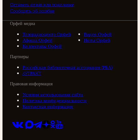
Оставить отзыв или пожелание
Сообщить об ошибке
Орфей медиа
Телерадиоцентр Орфей
Видео Орфей
Афиша Орфей
Ноты Орфей
Коллективы Орфей
Партнеры
Российская библиотечная ассоциация (РБА)
///ТРАКТ
Правовая информация
Условия использования сайта
Политика конфиденциальности
Контактная информация