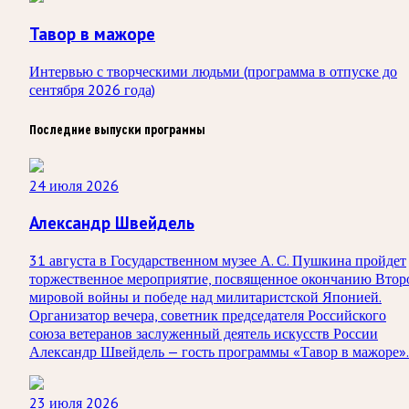
Тавор в мажоре
Интервью с творческими людьми (программа в отпуске до
сентября 2026 года)
Последние выпуски программы
24 июля 2026
Александр Швейдель
31 августа в Государственном музее А. С. Пушкина пройдет
торжественное мероприятие, посвященное окончанию Втор
мировой войны и победе над милитаристской Японией.
Организатор вечера, советник председателя Российского
союза ветеранов заслуженный деятель искусств России
Александр Швейдель — гость программы «Тавор в мажоре».
23 июля 2026