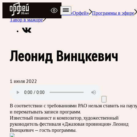
Радио Орфей
Радио классической музыки «Орфей»
Программы в эфире
Тавор в мажоре
Леонид Винцкевич
1 июля 2022
В соответствии с требованиями
РАО
нельзя ставить на пауз
и перематывать записи программ.
Известный пианист и композитор, художественный
руководитель фестиваля «Джазовая провинция» Леонид
Винцкевич — гость программы.