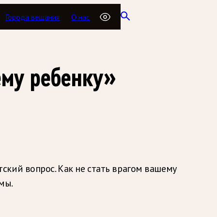
Города вещания
О нас
ему ребенку»
кий вопрос. Как не стать врагом вашему
мы.