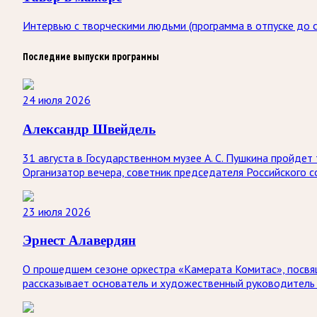
Интервью с творческими людьми (программа в отпуске до с
Последние выпуски программы
24 июля 2026
Александр Швейдель
31 августа в Государственном музее А. С. Пушкина пройд
Организатор вечера, советник председателя Российского 
23 июля 2026
Эрнест Алавердян
О прошедшем сезоне оркестра «Камерата Комитас», посвя
рассказывает основатель и художественный руководитель 