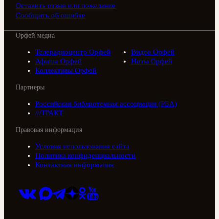
Оставить отзыв или пожелание
Сообщить об ошибке
Орфей медиа
Телерадиоцентр Орфей
Видео Орфей
Афиша Орфей
Ноты Орфей
Коллективы Орфей
Партнеры
Российская библиотечная ассоциация (РБА)
///ТРАКТ
Правовая информация
Условия использования сайта
Политика конфиденциальности
Контактная информация