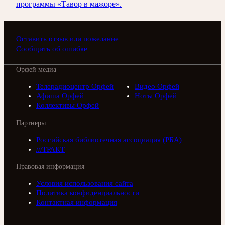
программы «Тавор в мажоре».
Оставить отзыв или пожелание
Сообщить об ошибке
Орфей медиа
Телерадиоцентр Орфей
Видео Орфей
Афиша Орфей
Ноты Орфей
Коллективы Орфей
Партнеры
Российская библиотечная ассоциация (РБА)
///ТРАКТ
Правовая информация
Условия использования сайта
Политика конфиденциальности
Контактная информация