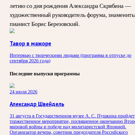
летию со дня рождения Александра Скрябина —
художественный руководитель форума, знаменит
пианист Борис Березовский.
Тавор в мажоре
Интервью с творческими людьми (программа в отпуске до
сентября 2026 года)
Последние выпуски программы
24 июля 2026
Александр Швейдель
31 августа в Государственном музее А. С. Пушкина пройдет
торжественное мероприятие, посвященное окончанию Втор
мировой войны и победе над милитаристской Японией.
Организатор вечера, советник председателя Российского