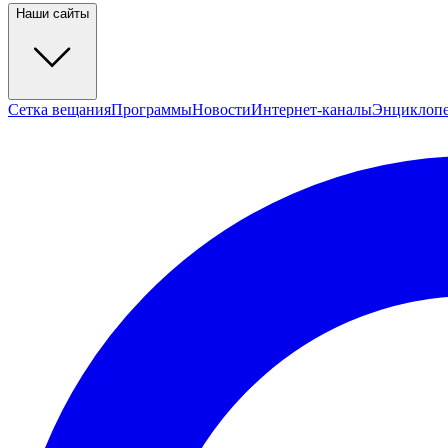
Наши сайты
Сетка вещания
Программы
Новости
Интернет-каналы
Энциклоп