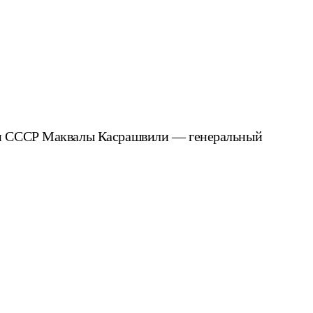
тки СССР Маквалы Касрашвили — генеральный