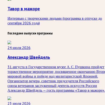
Тавор в мажоре
Интервью с творческими людьми (программа в отпуске до
сентября 2026 года)
Последние выпуски программы
24 июля 2026
Александр Швейдель
31 августа в Государственном музее А. С. Пушкина пройдет
торжественное мероприятие, посвященное окончанию Втор
мировой войны и победе над милитаристской Японией.
Организатор вечера, советник председателя Российского
союза ветеранов заслуженный деятель искусств России
Александр Швейдель — гость программы «Тавор в мажоре».
23 июля 2026