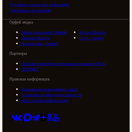
Оставить отзыв или пожелание
Сообщить об ошибке
Орфей медиа
Телерадиоцентр Орфей
Видео Орфей
Афиша Орфей
Ноты Орфей
Коллективы Орфей
Партнеры
Российская библиотечная ассоциация (РБА)
///ТРАКТ
Правовая информация
Условия использования сайта
Политика конфиденциальности
Контактная информация