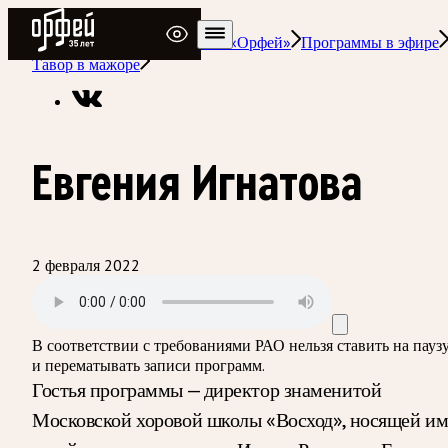
Радио Орфей
Радио классической музыки «Орфей»
Программы в эфире
Тавор в мажоре
Евгения Игнатова
2 февраля 2022
В соответствии с требованиями
РАО
нельзя ставить на пауз
и перематывать записи программ.
Гостья программы — директор знаменитой
Московской хоровой школы «Восход», носящей им