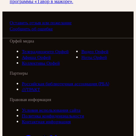
программы «Тавор в мажоре».
Оставить отзыв или пожелание
Сообщить об ошибке
Орфей медиа
Телерадиоцентр Орфей
Видео Орфей
Афиша Орфей
Ноты Орфей
Коллективы Орфей
Партнеры
Российская библиотечная ассоциация (РБА)
///ТРАКТ
Правовая информация
Условия использования сайта
Политика конфиденциальности
Контактная информация