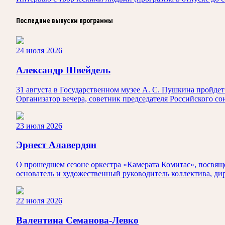
Последние выпуски программы
24 июля 2026
Александр Швейдель
31 августа в Государственном музее А. С. Пушкина пройд
Организатор вечера, советник председателя Российского с
23 июля 2026
Эрнест Алавердян
О прошедшем сезоне оркестра «Камерата Комитас», посвяще
основатель и художественный руководитель коллектива, ди
22 июля 2026
Валентина Семанова-Левко