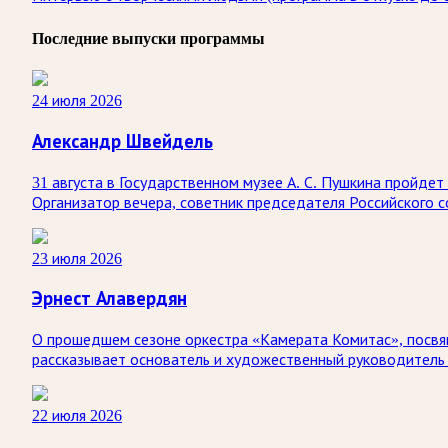
Последние выпуски программы
24 июля 2026
Александр Швейдель
31 августа в Государственном музее А. С. Пушкина пройд
Организатор вечера, советник председателя Российского 
23 июля 2026
Эрнест Алавердян
О прошедшем сезоне оркестра «Камерата Комитас», посвящ
рассказывает основатель и художественный руководитель 
22 июля 2026