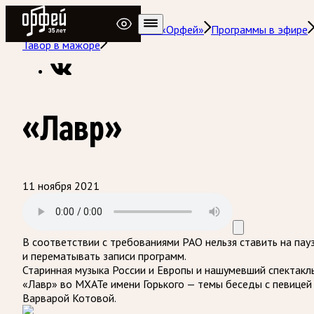
Радио Орфей
Радио классической музыки «Орфей»
Программы в эфире
Тавор в мажоре
«Лавр»
11 ноября 2021
В соответствии с требованиями
РАО
нельзя ставить на пау
и перематывать записи программ.
Старинная музыка России и Европы и нашумевший спектакл
«Лавр» во МХАТе имени Горького — темы беседы с певицей
Варварой Котовой.