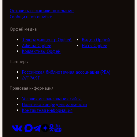
Оставить отзыв или пожелание
Сообщить об ошибке
Орфей медиа
Телерадиоцентр Орфей
Видео Орфей
Афиша Орфей
Ноты Орфей
Коллективы Орфей
Партнеры
Российская библиотечная ассоциация (РБА)
///ТРАКТ
Правовая информация
Условия использования сайта
Политика конфиденциальности
Контактная информация