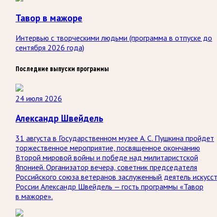
Тавор в мажоре
Интервью с творческими людьми (программа в отпуске до
сентября 2026 года)
Последние выпуски программы
24 июля 2026
Александр Швейдель
31 августа в Государственном музее А. С. Пушкина пройдет
торжественное мероприятие, посвященное окончанию
Второй мировой войны и победе над милитаристской
Японией. Организатор вечера, советник председателя
Российского союза ветеранов заслуженный деятель искусс
России Александр Швейдель — гость программы «Тавор
в мажоре».