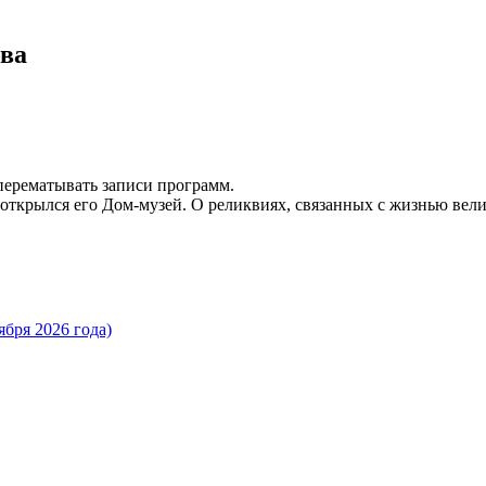
ва
 перематывать записи программ.
 открылся его Дом-музей. О реликвиях, связанных с жизнью вел
бря 2026 года)