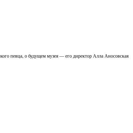
икого певца, о будущем музея — его директор Алла Аносовская