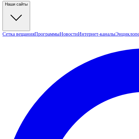
Наши сайты
Сетка вещания
Программы
Новости
Интернет-каналы
Энциклоп