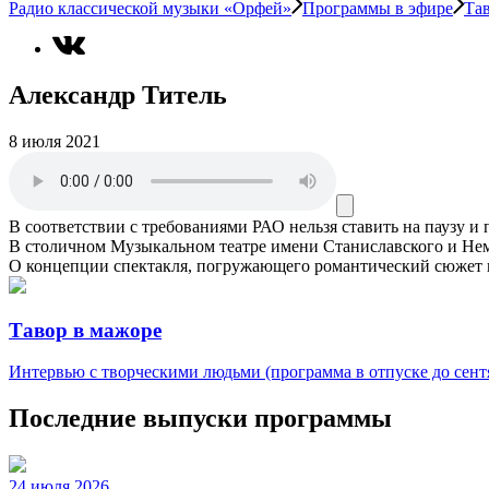
Радио классической музыки «Орфей»
Программы в эфире
Та
Александр Титель
8 июля 2021
В соответствии с требованиями
РАО
нельзя ставить на паузу и
В столичном Музыкальном театре имени Станиславского и Нем
О концепции спектакля, погружающего романтический сюжет в
Тавор в мажоре
Интервью с творческими людьми (программа в отпуске до сентя
Последние выпуски программы
24 июля 2026