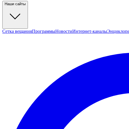
Наши сайты
Сетка вещания
Программы
Новости
Интернет-каналы
Энциклоп