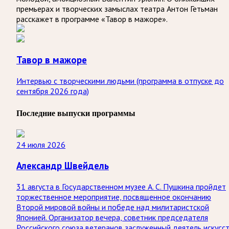
премьерах и творческих замыслах театра Антон Гетьман
расскажет в программе «Тавор в мажоре».
Тавор в мажоре
Интервью с творческими людьми (программа в отпуске до
сентября 2026 года)
Последние выпуски программы
24 июля 2026
Александр Швейдель
31 августа в Государственном музее А. С. Пушкина пройдет
торжественное мероприятие, посвященное окончанию
Второй мировой войны и победе над милитаристской
Японией. Организатор вечера, советник председателя
Российского союза ветеранов заслуженный деятель искусс