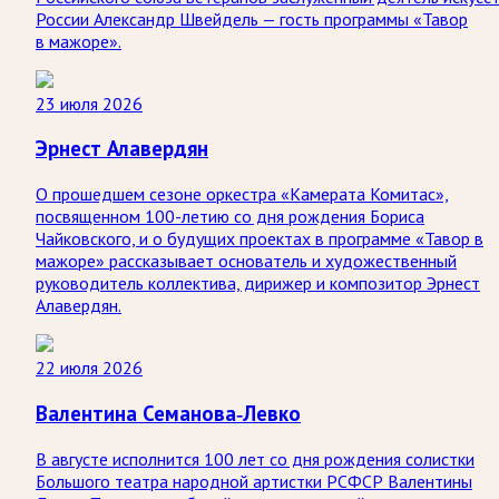
России Александр Швейдель — гость программы «Тавор
в мажоре».
23 июля 2026
Эрнест Алавердян
О прошедшем сезоне оркестра «Камерата Комитас»,
посвященном 100-летию со дня рождения Бориса
Чайковского, и о будущих проектах в программе «Тавор в
мажоре» рассказывает основатель и художественный
руководитель коллектива, дирижер и композитор Эрнест
Алавердян.
22 июля 2026
Валентина Семанова-Левко
В августе исполнится 100 лет со дня рождения солистки
Большого театра народной артистки РСФСР Валентины