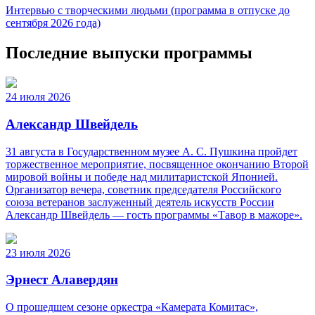
Интервью с творческими людьми (программа в отпуске до
сентября 2026 года)
Последние выпуски программы
24 июля 2026
Александр Швейдель
31 августа в Государственном музее А. С. Пушкина пройдет
торжественное мероприятие, посвященное окончанию Второй
мировой войны и победе над милитаристской Японией.
Организатор вечера, советник председателя Российского
союза ветеранов заслуженный деятель искусств России
Александр Швейдель — гость программы «Тавор в мажоре».
23 июля 2026
Эрнест Алавердян
О прошедшем сезоне оркестра «Камерата Комитас»,