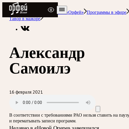
Радио Орфей
Радио классической музыки «Орфей»
Программы в эфире
Тавор в мажоре
Александр
Самоилэ
16 февраля 2021
В соответствии с требованиями
РАО
нельзя ставить на пауз
и перематывать записи программ.
Недавно в «Новой Опере» завершился