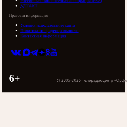
Российская библиотечная ассоциация (РБА)
///ТРАКТ
Правовая информация
Условия использования сайта
Политика конфиденциальности
Контактная информация
6+
©
2005
-
2026
Телерадиоцентр «Орф